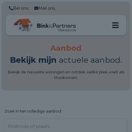
Bel ons
Mail ons
Aanbod
Bekijk mijn
actuele aanbod
.
Bekijk de nieuwste woningen en ontdek welke plek voelt als
thuiskomen.
Zoek in het
volledige aanbod: