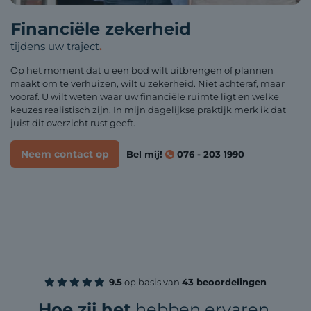
Financiële zekerheid
tijdens uw traject
.
Op het moment dat u een bod wilt uitbrengen of plannen
maakt om te verhuizen, wilt u zekerheid. Niet achteraf, maar
vooraf. U wilt weten waar uw financiële ruimte ligt en welke
keuzes realistisch zijn. In mijn dagelijkse praktijk merk ik dat
juist dit overzicht rust geeft.
Neem contact op
Bel mij!
076 - 203 1990
9.5
op basis van
43 beoordelingen
Hoe zij het
hebben ervaren
.