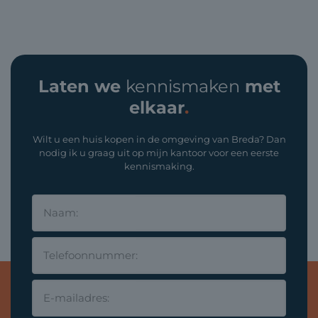
Laten we
kennismaken
met
elkaar
.
Wilt u een huis kopen in de omgeving van Breda? Dan
nodig ik u graag uit op mijn kantoor voor een eerste
kennismaking.