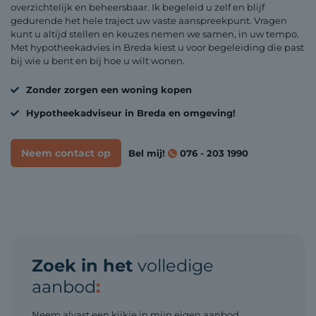
overzichtelijk en beheersbaar. Ik begeleid u zelf en blijf
gedurende het hele traject uw vaste aanspreekpunt. Vragen
kunt u altijd stellen en keuzes nemen we samen, in uw tempo.
Met hypotheekadvies in Breda kiest u voor begeleiding die past
bij wie u bent en bij hoe u wilt wonen.
Zonder zorgen een woning kopen
Hypotheekadviseur in Breda en omgeving!
Neem contact op
Bel mij!
076 - 203 1990
Zoek in het
volledige
aanbod
:
Neem alvast een kijkje in mijn eigen aanbod