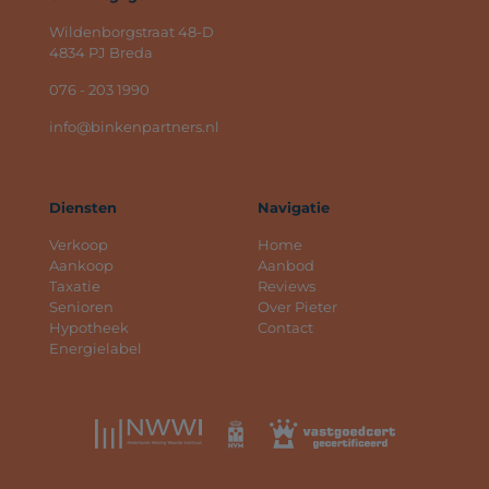
Wildenborgstraat 48-D
4834 PJ Breda
076 - 203 1990
info@binkenpartners.nl
Diensten
Navigatie
Verkoop
Home
Aankoop
Aanbod
Taxatie
Reviews
Senioren
Over Pieter
Hypotheek
Contact
Energielabel