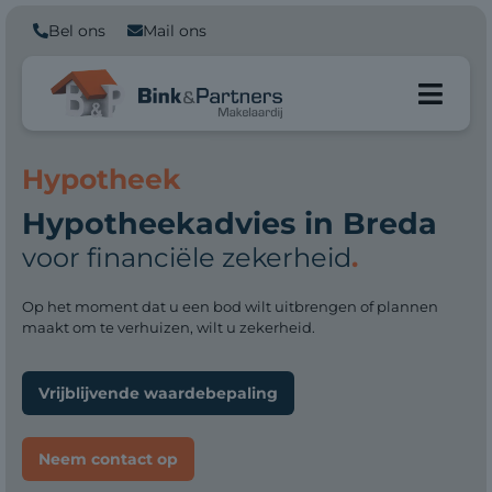
Bel ons
Mail ons
Hypotheek
Hypotheekadvies in Breda
voor financiële zekerheid
.
Op het moment dat u een bod wilt uitbrengen of plannen
maakt om te verhuizen, wilt u zekerheid.
Vrijblijvende waardebepaling
Neem contact op