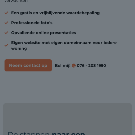
verwachten.
Een gratis en vrijblijvende waardebepaling
Professionele foto’s
Opvallende online presentaties
Eigen website met eigen domeinnaam voor iedere
woning
Neem contact op
Bel mij!
076 - 203 1990
De stappen
naar een