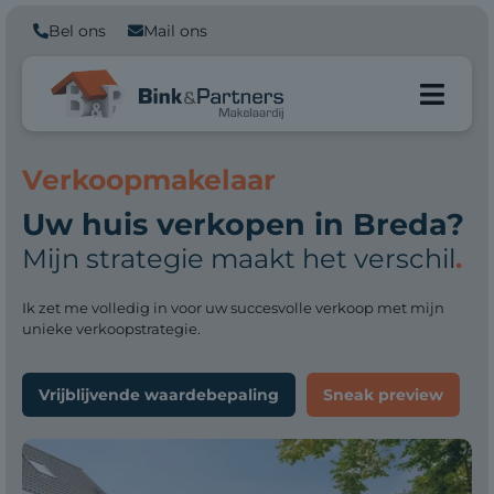
Bel ons
Mail ons
Verkoopmakelaar
Uw huis verkopen in Breda?
Mijn strategie maakt het verschil
.
Ik zet me volledig in voor uw succesvolle verkoop met mijn
unieke verkoopstrategie.
Vrijblijvende waardebepaling
Sneak preview