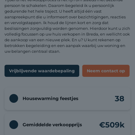
persoon te schakelen. Daarom begeleid ik u persoonlijk
gedurende het hele traject. U heeft altijd één vast
aanspreekpunt die u informeert over bezichtigingen, reacties
en vervolgstappen. Ik houd de lijnen kort en zorg dat
beslissingen zorgvuldig worden genomen. Hierdoor kunt u zich
volledig focussen op uw huis verkopen in Breda, en wellicht ook
de aankoop van een nieuwe plek. En u? U kunt rekenen op
betrokken begeleiding en een aanpak waarbij uw woning en
uw belangen centraal staan.
Vrijblijvende waardebepaling
Neem contact op
38
Housewarming feestjes
€
509
k
Gemiddelde verkoopprijs