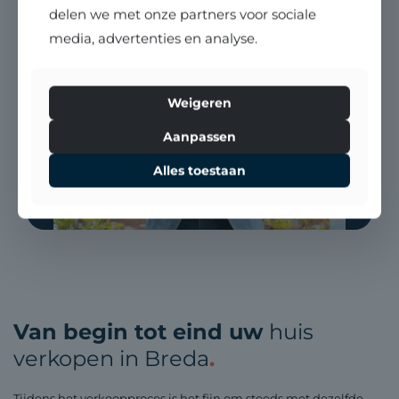
delen we met onze partners voor sociale
media, advertenties en analyse.
Weigeren
Aanpassen
Alles toestaan
Van begin tot eind uw
huis
verkopen in Breda
.
Tijdens het verkoopproces is het fijn om steeds met dezelfde